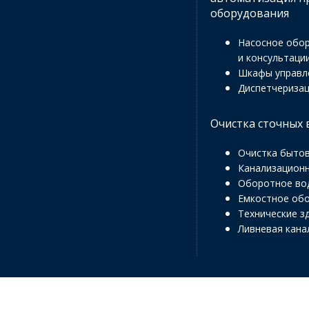
оборудования
Насосное обор
и консультаци
Шкафы управл
Диспетчериза
Очистка сточных 
Очистка бытов
Канализационн
Оборотное во
Емкостное об
Технические з
Ливневая кана