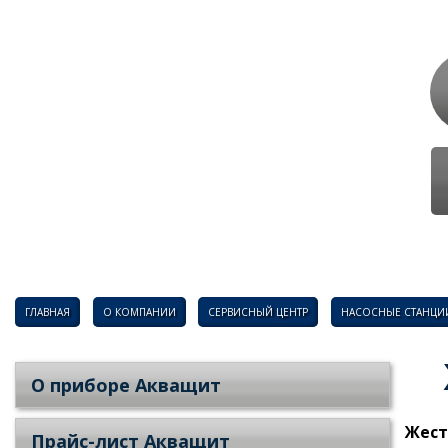
ГЛАВНАЯ
О КОМПАНИИ
СЕРВИСНЫЙ ЦЕНТР
НАСОСНЫЕ СТАНЦИ
О приборе Акващит
Жест
Прайс-лист Акващит